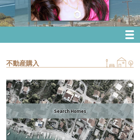
Menu
ホーム
不動産購入
不動産売却
不動産購入
リース（賃貸）
Search Homes
エリア情報
学校区情報