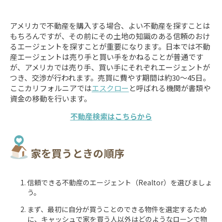
アメリカで不動産を購入する場合、よい不動産を探すことは
もちろんですが、その前にその土地の知識のある信頼のおけ
るエージェントを探すことが重要になります。日本では不動
産エージェントは売り手と買い手をかねることが普通です
が、アメリカでは売り手、買い手にそれぞれエージェントが
つき、交渉が行われます。売買に費やす期間は約30～45日。
ここカリフォルニアでは
エスクロー
と呼ばれる機関が書類や
資金の移動を行います。
不動産検索はこちらから
家を買うときの順序
信頼できる不動産のエージェント（Realtor）を選びましょ
う。
まず、最初に自分が買うことのできる物件を選定するため
に、キャッシュで家を買う人以外はどのようなローンで物