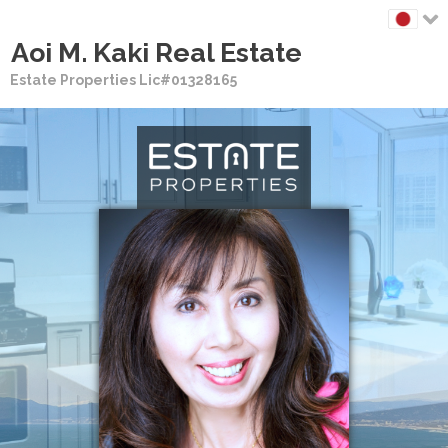
Aoi M. Kaki Real Estate
Estate Properties Lic#01328165