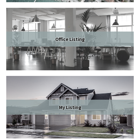
サウスベイ エリア情報
市場調査レポート
不動産用語
Office Listing
最新情報
お問い合わせ
My Listing