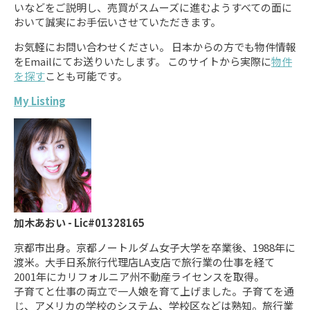
いなどをご説明し、売買がスムーズに進むようすべての面に
おいて誠実にお手伝いさせていただきます。
お気軽にお問い合わせください。 日本からの方でも物件情報
をEmailにてお送りいたします。 このサイトから実際に
物件
を探す
ことも可能です。
My Listing
加木あおい - Lic#01328165
京都市出身。京都ノートルダム女子大学を卒業後、1988年に
渡米。大手日系旅行代理店LA支店で旅行業の仕事を経て
2001年にカリフォルニア州不動産ライセンスを取得。
子育てと仕事の両立で一人娘を育て上げました。子育てを通
じ、アメリカの学校のシステム、学校区などは熟知。旅行業