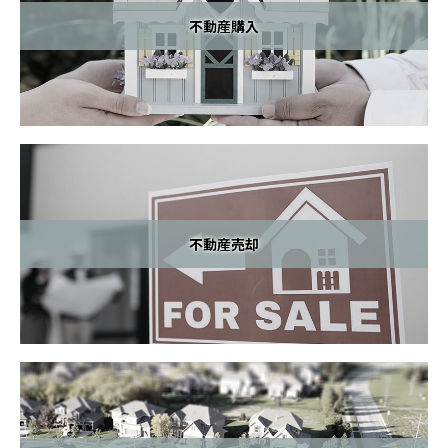
サウスベイ エリア情報
不動産購入
市場調査レポート
不動産用語
最新情報
お問い合わせ
不動産売却