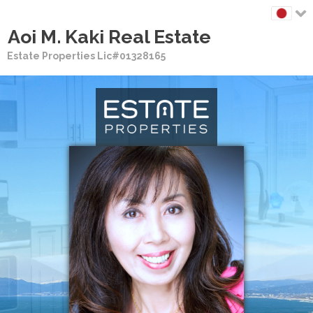
Aoi M. Kaki Real Estate
Estate Properties Lic#01328165