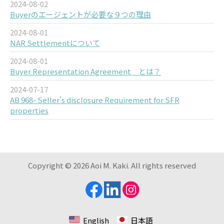
2024-08-02
Buyerのエージェントが必要な９つの理由
2024-08-01
NAR Settlementについて
2024-08-01
Buyer Representation Agreement とは？
2024-07-17
AB 968- Seller's disclosure Requirement for SFR
properties
Copyright ©
2026 Aoi M. Kaki. All rights reserved
English
日本語